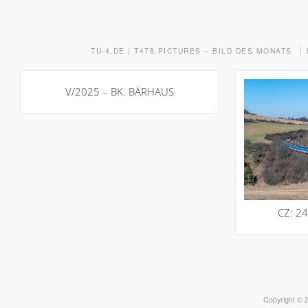
TU-4.DE | T478.PICTURES – BILD DES MONATS
V/2025 – BK. BÄRHAUS
CZ: 2
Copyright © 2