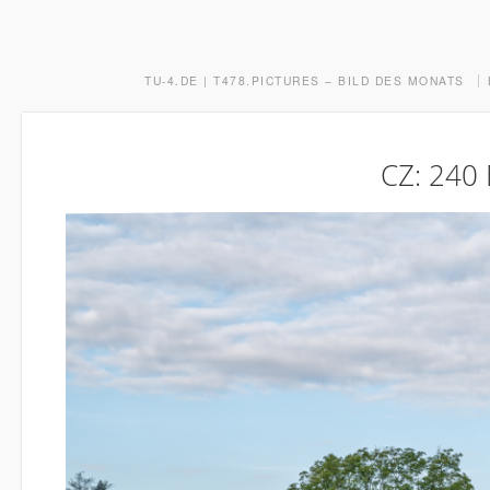
TU-4.DE | T478.PICTURES – BILD DES MONATS
CZ: 240