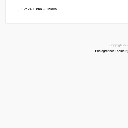
←
CZ: 240 Brno – Jihlava
Copyright © 2
Photographer Theme
b