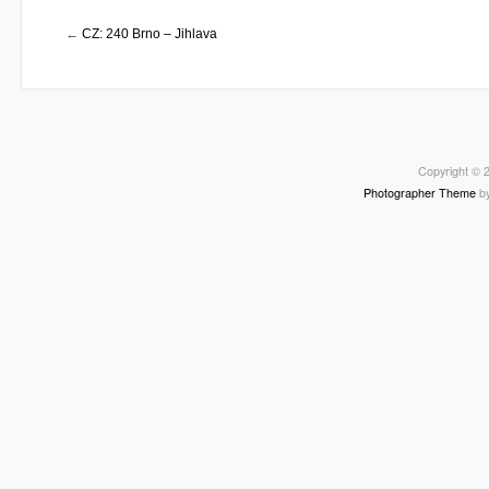
←
CZ: 240 Brno – Jihlava
Copyright © 2
Photographer Theme
b