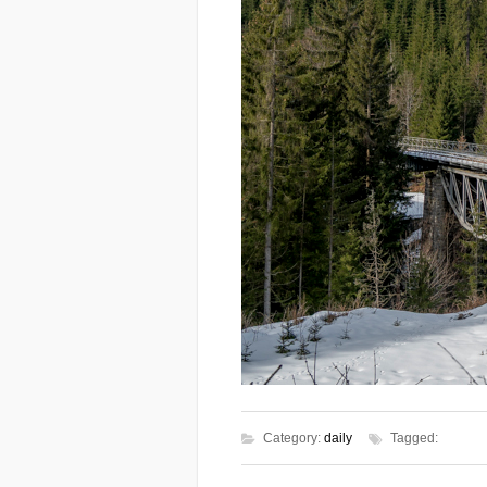
Category:
daily
Tagged: