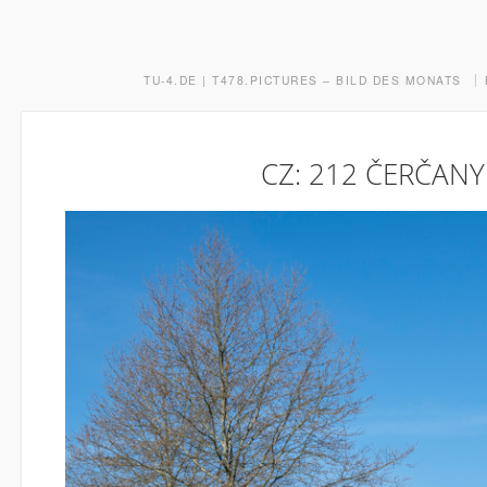
TU-4.DE | T478.PICTURES – BILD DES MONATS
CZ: 212 ČERČAN