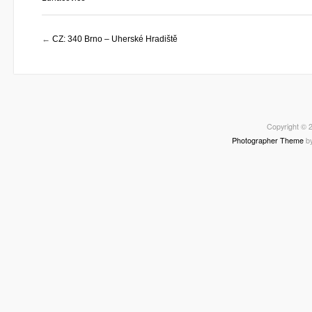
←
CZ: 340 Brno – Uherské Hradiště
Copyright © 2
Photographer Theme
b