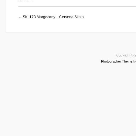
←
SK: 173 Margecany – Cervena Skala
Copyright © 2
Photographer Theme
b